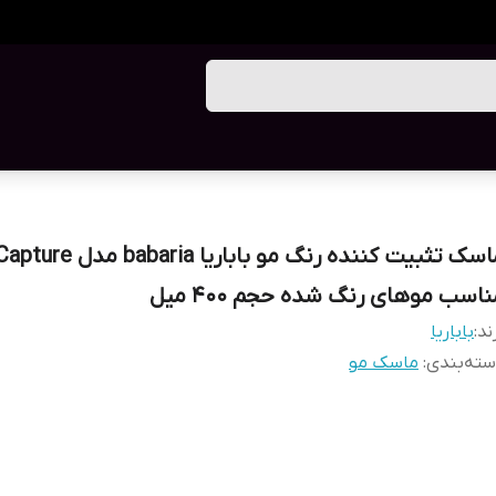
ماسک تثبیت کننده رنگ مو باباری
ناسب موهای رنگ شده حجم 400 میل
ند:
باباریا
ته‌بندی
:
ماسک مو