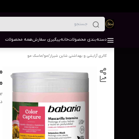
دسته‌بندی محصولات
خانه
پیگیری سفارش
همه محصولات
گالری آرایشی و بهداشتی شاین شیراز
/
مو
/
ماسک مو
م
بر
دس