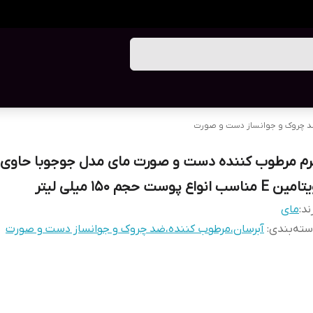
د چروک و جوانساز دست و صورت
رم مرطوب کننده دست و صورت مای مدل جوجوبا حاوی
ین E مناسب انواع پوست حجم 150 میلی لیتر
ند:
مای
ته‌بندی
:
آبرسان،مرطوب کننده،ضد چروک و جوانساز دست و صورت