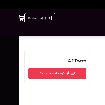
ورود | ثبت‌نام
320,000
افزودن به سبد خرید