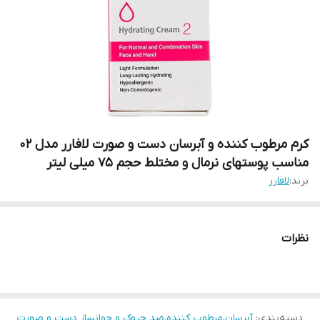
کرم مرطوب کننده و آبرسان دست و صورت لافارر مدل 02
مناسب پوستهای نرمال و مختلط حجم 75 میلی لیتر
برند:
لافارر
نظرات
دسته‌بندی
:
آبرسان،مرطوب کننده،ضد چروک و جوانساز دست و صورت