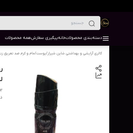
دسته‌بندی محصولات
خانه
پیگیری سفارش
همه محصولات
گالری آرایشی و بهداشتی شاین شیراز
/
پوست
/
مام و کرم ضد تعریق زنا
لی
بر
دس