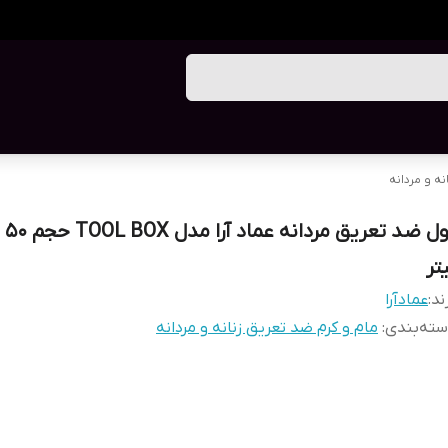
نه و مردانه
رول ضد
تر
ند:
عمادآرا
ته‌بندی
:
مام و کرم ضد تعریق زنانه و مردانه