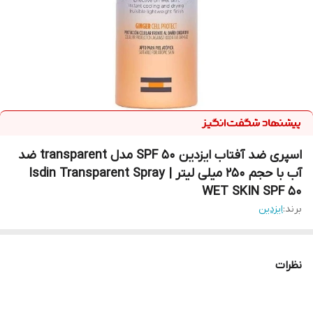
اسپری ضد آفتاب ایزدین SPF 50 مدل transparent ضد
آب با حجم 250 میلی لیتر | Isdin Transparent Spray
WET SKIN SPF 50
برند:
ایزدین
نظرات