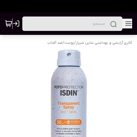
گالری آرایشی و بهداشتی شاین شیراز
/
پوست
/
ضد آفتاب