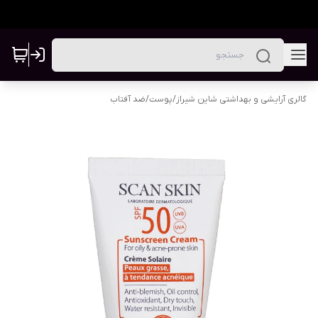
گالری آرایشی و بهداشتی شاین شیراز
/
پوست
/
ضد آفتاب