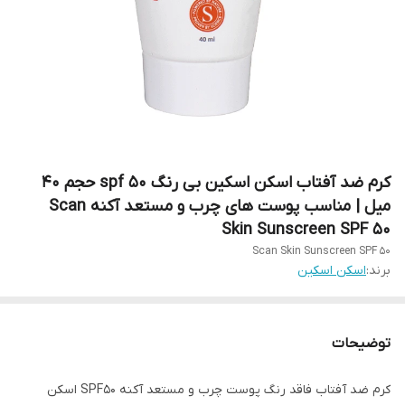
کرم ضد آفتاب اسکن اسکین بی رنگ spf 50 حجم 40
میل | مناسب پوست های چرب و مستعد آکنه Scan
Skin Sunscreen SPF 50
Scan Skin Sunscreen SPF 50
برند:
اسکن اسکین
توضیحات
کرم ضد آفتاب فاقد رنگ پوست چرب و مستعد آکنه SPF50 اسکن