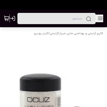
گالری آرایشی و بهداشتی شاین شیراز
/
آرایشی
/
گلیتر پودری