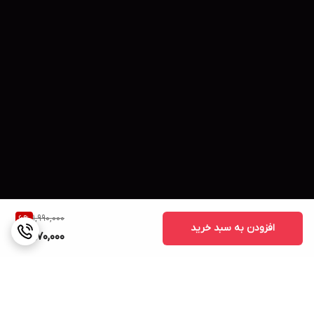
1,990,000
6
%
افزودن به سبد خرید
1,870,000