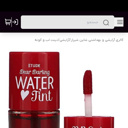
گالری آرایشی و بهداشتی شاین شیراز
/
آرایشی
/
تینت لب و گونه