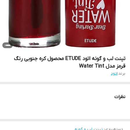
تینت لب و گونه اتود ETUDE محصول کره جنوبی رنگ
قرمز مدل Water Tint
برند:
اتود
نظرات
دسته‌بندی
:
تینت لب و گونه