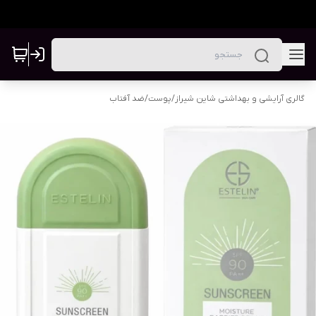
گالری آرایشی و بهداشتی شاین شیراز
/
پوست
/
ضد آفتاب