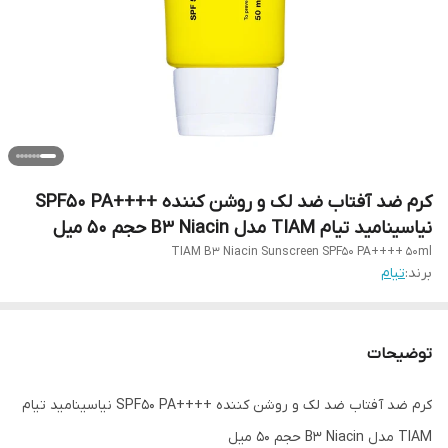
کرم ضد آفتاب ضد لک و روشن کننده ++++SPF50 PA
نیاسینامید تیام TIAM مدل B3 Niacin حجم ۵۰ میل
TIAM B3 Niacin Sunscreen SPF50 PA++++ 50ml
برند:
تیام
توضیحات
کرم ضد آفتاب ضد لک و روشن کننده ++++SPF50 PA نیاسینامید تیام
TIAM مدل B3 Niacin حجم ۵۰ میل