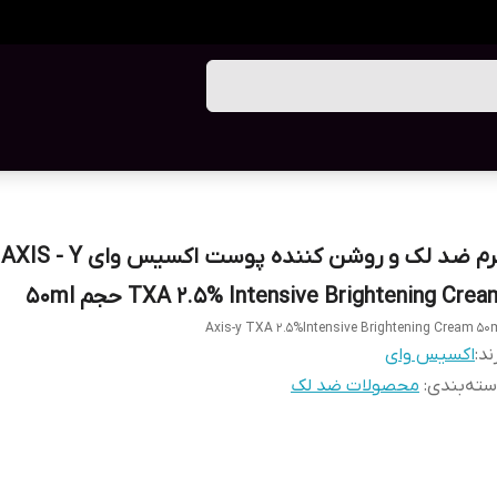
کر
TXA 2.5% Intensive Brightening Cre حجم 50ml
Axis-y TXA 2.5%Intensive Brightening Cream 50
ند:
اکسیس وای
ته‌بندی
:
محصولات ضد لک