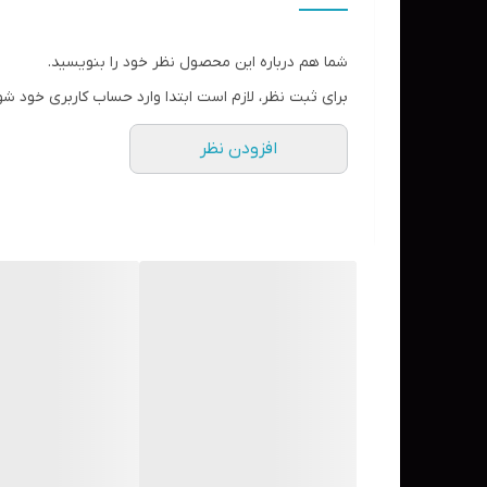
✔️آبرسانی و تغذیه عمیق:
شما هم درباره این محصول نظر خود را بنویسید.
اسید هیالورونیک، سرامید و پانتنول با همکاری یکدیگر ر
برای ثبت نظر، لازم است ابتدا وارد حساب کاربری خود شو
افزودن نظر
✔️تسکین دهنده و تسکین دهنده:
حاوی عصاره سنتلا آسیاتیکا و برگ قلب برای تسکین سوز
✔️بافت ابریشمی و بالم مانند:
با ظاهری نرم و بدون چربی در پوست حل می‌شود و چهره
✔️مناسب برای پوست‌های حساس:
از نظر بالینی برای سوزش آزمایش شده و ملایم است، من