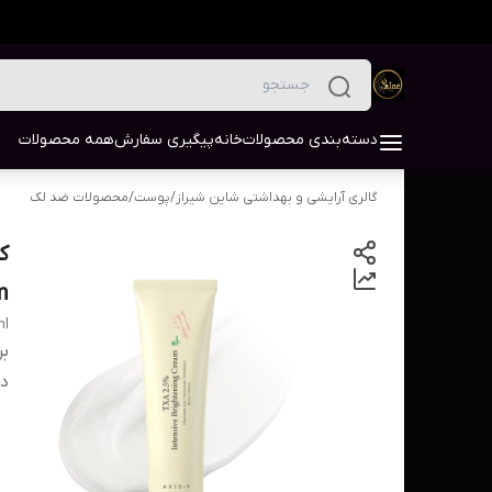
دسته‌بندی محصولات
خانه
پیگیری سفارش
همه محصولات
گالری آرایشی و بهداشتی شاین شیراز
/
پوست
/
محصولات ضد لک
am
ml
بر
دس