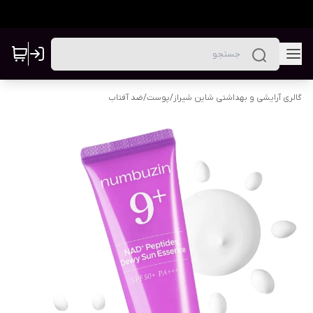
گالری آرایشی و بهداشتی شاین شیراز
/
پوست
/
ضد آفتاب