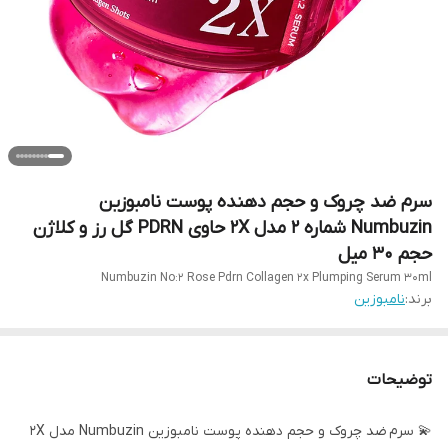
سرم ضد چروک و حجم دهنده پوست نامبوزین
Numbuzin شماره ۲ مدل 2X حاوی PDRN گل رز و کلاژن
حجم 30 میل
Numbuzin No:2 Rose Pdrn Collagen 2x Plumping Serum 30ml
برند:
نامبوزین
توضیحات
💫 سرم ضد چروک و حجم دهنده پوست نامبوزین Numbuzin مدل 2X