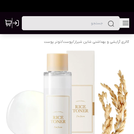
گالری آرایشی و بهداشتی شاین شیراز
/
پوست
/
تونر پوست