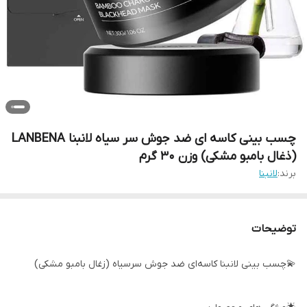
چسب بینی کاسه ای ضد جوش سر سیاه لانبنا LANBENA
(ذغال بامبو مشکی) وزن ۳۰ گرم
برند:
لانبنا
توضیحات
💫چسب بینی لانبنا کاسه‌ای ضد جوش سرسیاه (زغال بامبو مشکی)