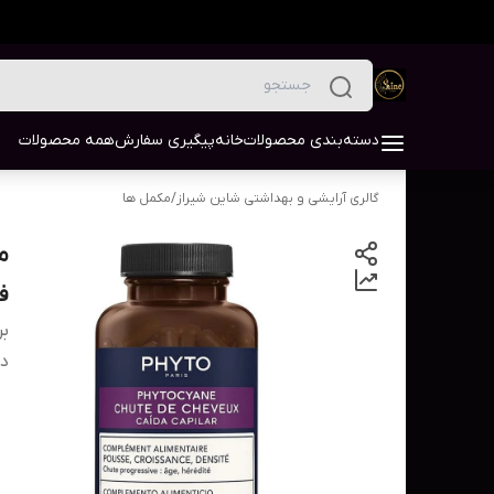
دسته‌بندی محصولات
خانه
پیگیری سفارش
همه محصولات
گالری آرایشی و بهداشتی شاین شیراز
/
مکمل ها
م
فی
بر
دس