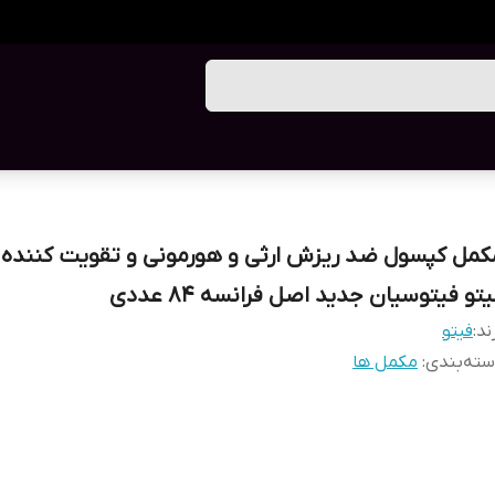
کمل کپسول ضد ریزش ارثی و هورمونی و تقویت کننده 
تو فیتوسیان جدید اصل فرانسه 84 عددی
ند:
فیتو
ته‌بندی
:
مکمل ها