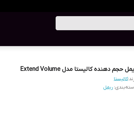
مل حجم دهنده کالیستا مدل Extend Volume
ند:
کالیستا
ته‌بندی
:
ریمل