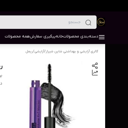
دسته‌بندی محصولات
خانه
پیگیری سفارش
همه محصولات
گالری آرایشی و بهداشتی شاین شیراز
/
آرایشی
/
ریمل
ری
بر
دس