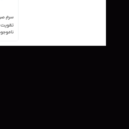
سرم صور
ناموجود
میل