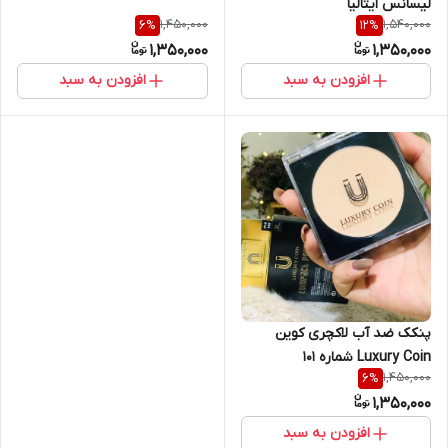
لیسانس ایتالیا
1,450,000
1,540,000
6
%
12
%
1,350,000
1,350,000
افزودن به سبد
افزودن به سبد
پنکک ضد آب لاکچری کوین
Luxury Coin شماره ۱۰۱
1,450,000
6
%
1,350,000
افزودن به سبد