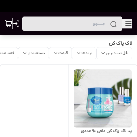
لاک پاک کن
جدیدترین
برندها
قیمت
دسته‌بندی
فقط محص
پد لاک پاک کن دافی ۹۰ عددی