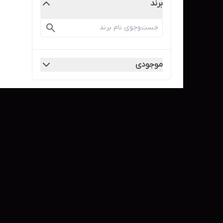
برند
موجودی