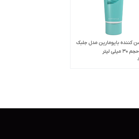
ن کننده بایومارین مدل جلبک
میلی لیتر