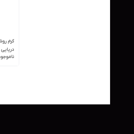
کرم روش
دریایی حجم 30 
ناموجود