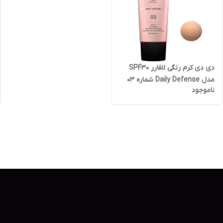
دی دی کرم رنگی لافارر SPF30
مدل Daily Defense شماره ۰۳
ناموجود
مناسب انواع پوست حجم 33
میلی لیتر