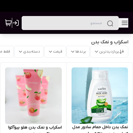
اسکراب و نمک بدن
پربازدیدترین
برندها
قیمت
دسته‌بندی
فقط م
نمک بدن داخل حمام سادور مدل
اسکراب و نمک بدن هلو بیوآکوا