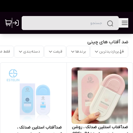
ضد آفتاب های چینی
پربازدیدترین
برندها
قیمت
دسته‌بندی
فقط م
ضدآفتاب استلین ضدلک ، روشن
ضدآفتاب استلین ضدلک ،