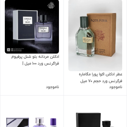
ادکلن مردانه بلو شنل پرفیوم
فراگرنس ورد ۱۰۰ میل |
Fragrance World Canale Di
عطر ادکلن اکوا پورا مگاماره
Blue حجم ۱۰۰ میل
فرگرنس ورد حجم ۷۰ میل
ناموجود
ناموجود