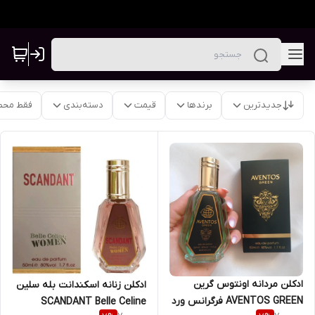
جدیدترین
برندها
قیمت
دسته‌بندی
فقط محص
ادکلن مردانه اونتوس گرین
ادکلن زنانه اسکندانت بله سلین
AVENTOS GREEN فرگرانس ورد
SCANDANT Belle Celine