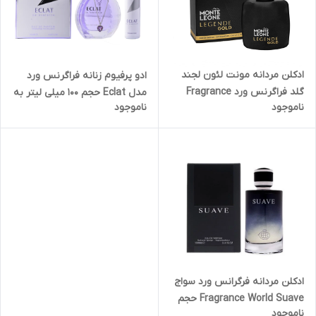
ادکلن مردانه مونت لئون لجند
ادو پرفیوم زنانه فراگرنس ورد
گلد فراگرنس ورد Fragrance
مدل Eclat حجم 100 میلی لیتر به
ناموجود
ناموجود
World Monte Leone Legende
همراه اسپری بدن حجم 50 میلی
Gold حجم ۱۰۰ میل
لیتر
ادکلن مردانه فرگرانس ورد سواج
Fragrance World Suave حجم
ناموجود
۱۰۰ میل