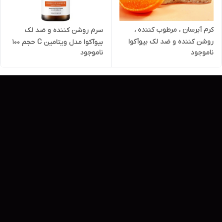
کرم آبرسان ، مرطوب کننده ،
سرم روشن کننده و ضد لک
روشن کننده و ضد لک بیوآکوا
بیوآکوا مدل ویتامین C حجم 100
ناموجود
ناموجود
مدل Vitamin C حجم 50 میلی
میلی Bioaqua Vitamin C
لیتر Bioaqua Vitamin C
Essence
Cream