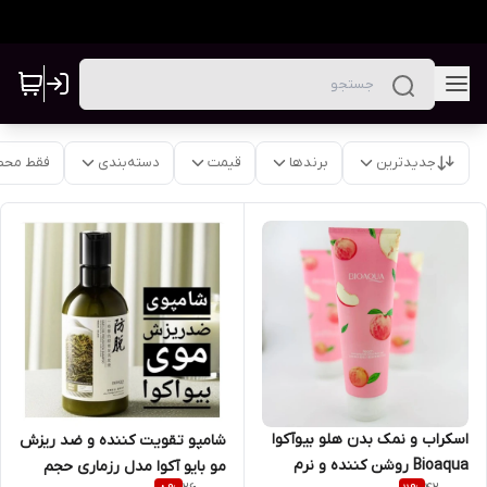
جدیدترین
برندها
قیمت
دسته‌بندی
فقط محص
اسکراب و نمک بدن هلو بیوآکوا
شامپو تقویت کننده و ضد ریزش
Bioaqua روشن کننده و نرم
مو بایو آکوا مدل رزماری حجم