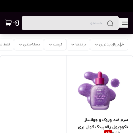
پربازدیدترین
برندها
قیمت
دسته‌بندی
فقط م
سرم ضد چروک و جوانساز
باکوچیول پلامپینگ اکوال بری