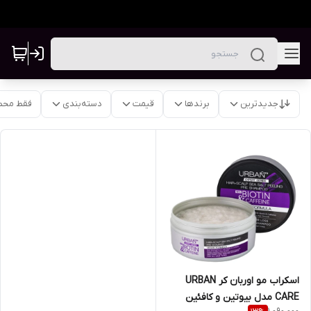
جدیدترین
برندها
قیمت
دسته‌بندی
فقط محص
اسکراب مو اوربان کر URBAN
CARE مدل بیوتین و کافئین