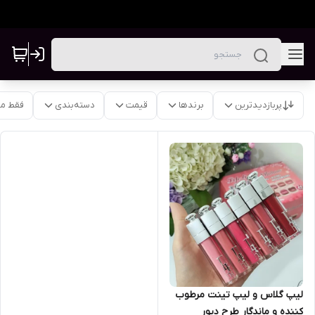
پربازدیدترین
برندها
قیمت
دسته‌بندی
فقط م
لیپ گلاس و لیپ تینت مرطوب
کننده و ماندگار طرح دیور