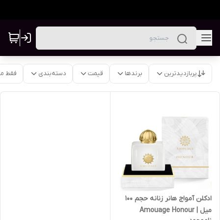
پربازدیدترین
برندها
قیمت
دسته‌بندی
فقط م
ادکلن آمواج هانر زنانه حجم ۱۰۰
میل | Amouage Honour