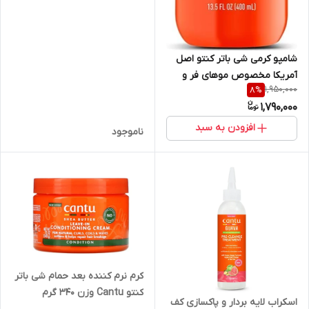
شامپو کرمی شی باتر کنتو اصل
آمریکا مخصوص موهای فر و
1,950,000
8
%
مجعد و حالت دار حجم ۴۰۰ میل
1,790,000
Cantu Sulfate-Free
Cleansing Cream Shampoo
افزودن به سبد
ناموجود
400ml
کرم نرم کننده بعد حمام شی باتر
کنتو Cantu وزن ۳۴۰ گرم
اسکراب لایه بردار و پاکسازی کف