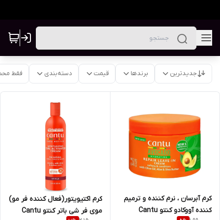
جدیدترین
برندها
قیمت
دسته‌بندی
فقط محص
کرم آبرسان ، نرم کننده و ترمیم
کرم اکتیویتور(فعال کننده فر مو)
کننده آووکادو کنتو Cantu
موی فر شی باتر کنتو Cantu