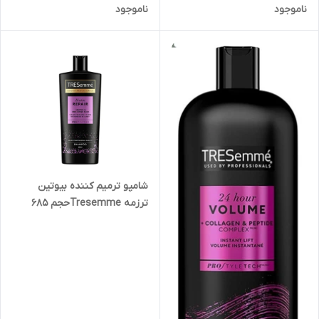
ناموجود
ناموجود
۸۲۸ میل | Tresemme
Moisture Rich Shampoo
828ml
شامپو ترمیم کننده بیوتین
ترزمه Tresemmeحجم ۶۸۵
میل