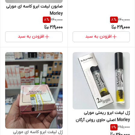
صابون لیفت ابرو کاسه ای مورلی
Morley
240,000
240,000
8
%
8
%
219,000
219,000
افزودن به سبد
افزودن به سبد
ژل لیفت ابرو ریملی مورلی
Morley اصلی حاوی روغن آرگان
محصول کشور ترکیه
295,000
11
%
ژل لیفت ابرو کاسه ای مورلی
260,000