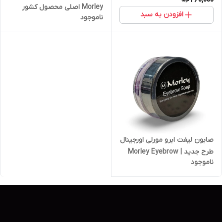
Morley اصلی محصول کشور
افزودن به سبد
ناموجود
ترکیه
صابون لیفت ابرو مورلی اورجینال
طرح جدید | Morley Eyebrow
ناموجود
Soap